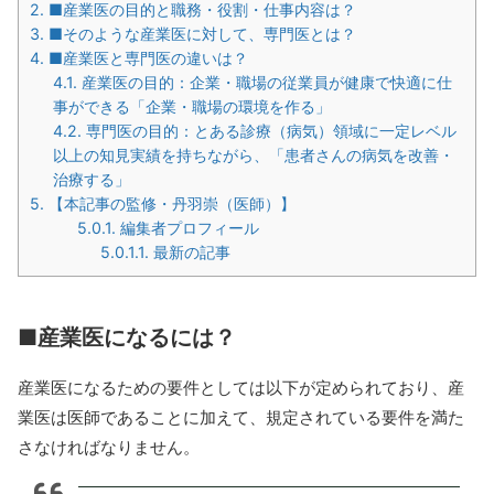
2.
■産業医の目的と職務・役割・仕事内容は？
3.
■そのような産業医に対して、専門医とは？
4.
■産業医と専門医の違いは？
4.1.
産業医の目的：企業・職場の従業員が健康で快適に仕
事ができる「企業・職場の環境を作る」
4.2.
専門医の目的：とある診療（病気）領域に一定レベル
以上の知見実績を持ちながら、「患者さんの病気を改善・
治療する」
5.
【本記事の監修・丹羽崇（医師）】
5.0.1.
編集者プロフィール
5.0.1.1.
最新の記事
■産業医になるには？
産業医になるための要件としては以下が定められており、産
業医は医師であることに加えて、規定されている要件を満た
さなければなりません。