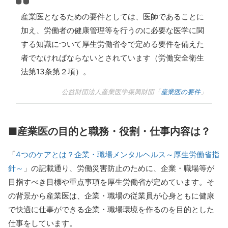
産業医となるための要件としては、医師であることに
加え、労働者の健康管理等を行うのに必要な医学に関
する知識について厚生労働省令で定める要件を備えた
者でなければならないとされています（労働安全衛生
法第13条第２項）。
公益財団法人産業医学振興財団「
産業医の要件
」
■産業医の目的と職務・役割・仕事内容は？
「
4つのケアとは？企業・職場メンタルヘルス～厚生労働省指
針～
」の記載通り、労働災害防止のために、企業・職場等が
目指すべき目標や重点事項を厚生労働省が定めています。そ
の背景から産業医は、企業・職場の従業員が心身ともに健康
で快適に仕事ができる企業・職場環境を作るのを目的とした
仕事をしています。