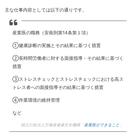
主な仕事内容としては以下の通りです。
産業医の職務（安衛則第14条第１項）
①健康診断の実施とその結果に基づく措置
②長時間労働者に対する面接指導・その結果に基づく
措置
③ストレスチェックとストレスチェックにおける高ス
トレス者への面接指導その結果に基づく措置
④作業環境の維持管理
など
独立行政法人労働者健康安全機構「
産業医ができること
」