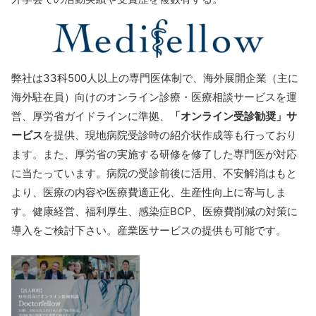
弊社は33科500人以上の専門医体制で、海外展開企業（主に
海外駐在員）向けのオンライン診療・医療相談サービスを運
営、厚労省ガイドラインに準拠、
「オンライン受診勧奨」サ
ービス
を提供、現地病院受診時の紹介状作成等も行っており
ます。また、厚労省の実施する研修を修了した専門医が対応
に当たっています。病院の受診前後に活用、不安解消はもと
より、医療の内容や医療費適正化、生産性向上に寄与しま
す。健康経営、福利厚生、感染症BCP、医療費削減の対策に
導入をご検討下さい。産業医サービスの提供も可能です。