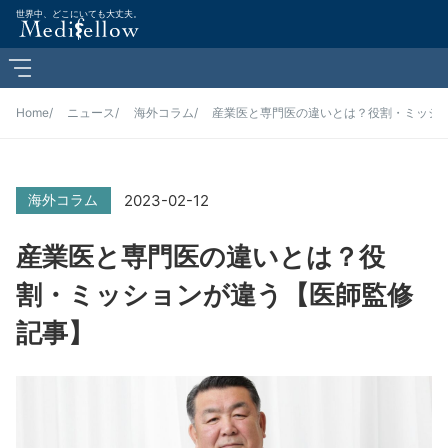
世界中、どこにいても大丈夫。
Home
ニュース
海外コラム
産業医と専門医の違いとは？役割・ミッシ
2023-02-12
海外コラム
産業医と専門医の違いとは？役
割・ミッションが違う【医師監修
記事】