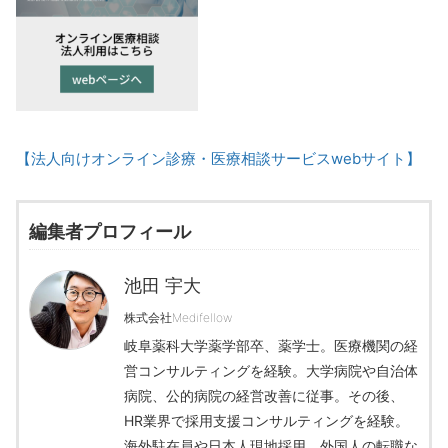
【法人向けオンライン診療・医療相談サービスwebサイト】
編集者プロフィール
池田 宇大
株式会社Medifellow
岐阜薬科大学薬学部卒、薬学士。医療機関の経
営コンサルティングを経験。大学病院や自治体
病院、公的病院の経営改善に従事。その後、
HR業界で採用支援コンサルティングを経験。
海外駐在員や日本人現地採用、外国人の転職な