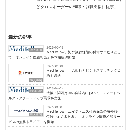
どクロスボーダーの転職・就職支援に従事。
最新の記事
2026-02-19
導入事例
Medifellow、海外旅行保険の付帯サービスとし
て「オンライン医療相談」を本格提供開始
2025-08-01
Medifellow、十六銀行とビジネスマッチング契
約を締結
導入事例
2025-04-24
お知らせ
大阪・関西万博の会場内において、スマートヘ
ルス・スタートアップ展示を実施
2025-04-09
Medifellow、エイチ・エス損害保険の海外旅行
導入事例
保険ご加入者対象に、オンライン医療相談サー
ビスの無料トライアルを開始