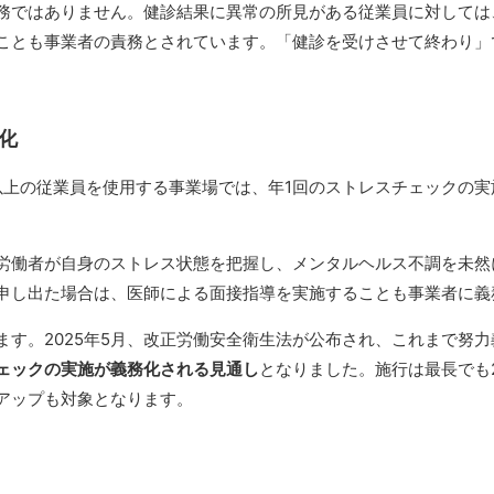
務ではありません。健診結果に異常の所見がある従業員に対しては
ことも事業者の責務とされています。「健診を受けさせて終わり」
化
0人以上の従業員を使用する事業場では、年1回のストレスチェックの
労働者が自身のストレス状態を把握し、メンタルヘルス不調を未然
申し出た場合は、医師による面接指導を実施することも事業者に義
ます。2025年5月、改正労働安全衛生法が公布され、これまで努
ェックの実施が義務化される見通し
となりました。施行は最長でも2
アップも対象となります。