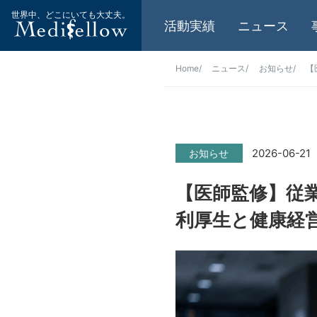
世界中、どこにいても大丈夫。
活動実績
ニュース
Home
ニュース
お知らせ
【
2026-06-21
お知らせ
【医師監修】従
利厚生と健康経