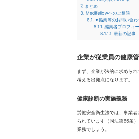
7.
まとめ
8.
Medifellowへのご相談
8.1.
⚫︎協業等のお問い合
8.1.1.
編集者プロフィ
8.1.1.1.
最新の記事
企業が従業員の健康管
まず、企業が法的に求められ
考える出発点になります。
健康診断の実施義務
労働安全衛生法では、事業者
られています（同法第66条
業務でしょう。