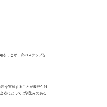
知ることが、次のステップを
診断を実施することが義務付け
担当者にとっては馴染みのある