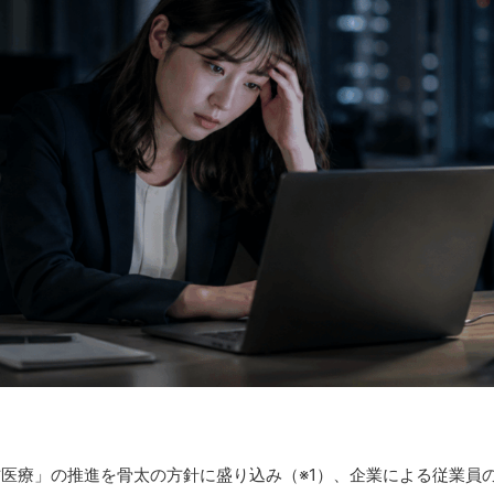
予防医療」の推進を骨太の方針に盛り込み（※1）、企業による従業員