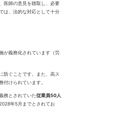
、医師の意見を聴取し、必要
では、法的な対応として十分
実施が義務化されています（労
に防ぐことです。また、高ス
務付けられています。
力義務とされていた
従業員50人
028年5月までとされてお