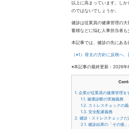
以上に高まっています。しか
のではないでしょうか。
健診は従業員の健康管理の大
蓄積などに悩む人事担当者も
本記事では、健診の先にある
（※1）骨太の方針に反映へ
※本記事の最終更新：2026年
Cont
1.
企業が従業員の健康管理を
1.1.
健康診断の実施義務
1.2.
ストレスチェックの義
1.3.
安全配慮義務
2.
健診・ストレスチェックだ
2.1.
健診結果の「その後」