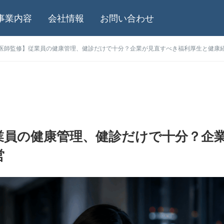
事業内容
会社情報
お問い合わせ
医師監修】従業員の健康管理、健診だけで十分？企業が見直すべき福利厚生と健康
業員の健康管理、健診だけで十分？企
営