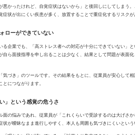
が悪かったけれど、自覚症状はないから」と後回しにしてしまう。
覚症状が出にくい疾患が多く、放置することで重症化するリスクが
ォローができていない
いる企業でも、「高ストレス者への対応が十分にできていない」と
が自ら面接指導を申し出ることは少なく、結果として問題が表面化
「気づき」のツールです。その結果をもとに、従業員が安心して相
ことにつながります。
い」という感覚の危うさ
ル面の悩みであれ、従業員が「これくらいで受診するのは大げさか
症状が曖昧なまま進行しやすく、本人も周囲も気づきにくいという