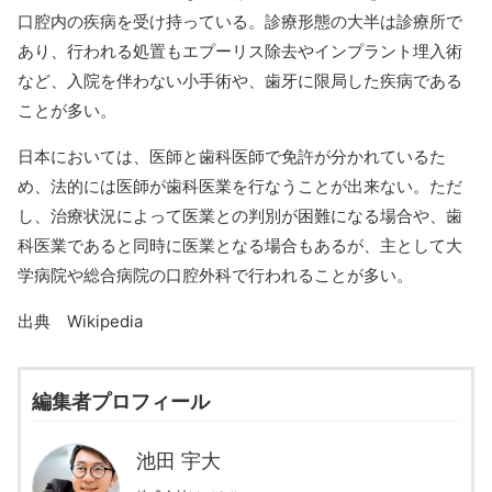
口腔内の疾病を受け持っている。診療形態の大半は診療所で
あり、行われる処置もエプーリス除去やインプラント埋入術
など、入院を伴わない小手術や、歯牙に限局した疾病である
ことが多い。
日本においては、医師と歯科医師で免許が分かれているた
め、法的には医師が歯科医業を行なうことが出来ない。ただ
し、治療状況によって医業との判別が困難になる場合や、歯
科医業であると同時に医業となる場合もあるが、主として大
学病院や総合病院の口腔外科で行われることが多い。
出典 Wikipedia
編集者プロフィール
池田 宇大