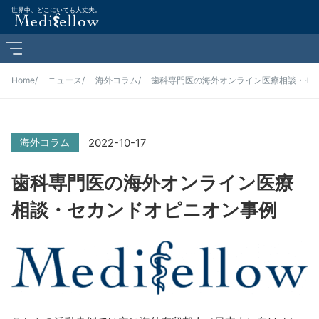
世界中、どこにいても大丈夫。
Home
ニュース
海外コラム
歯科専門医の海外オンライン医療相談・セ
2022-10-17
海外コラム
歯科専門医の海外オンライン医療
相談・セカンドオピニオン事例