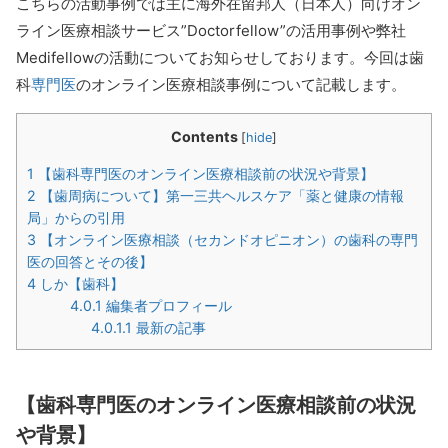
こちらの活動事例では主に海外在留邦人（日本人）向けオン
ライン医療相談サービス”Doctorfellow”の活用事例や弊社
Medifellowの活動についてお知らせしております。今回は歯
科
専門医
のオンライン医療相談事例について記載します。
Contents
[
hide
]
1
【歯科専門医のオンライン医療相談前の状況や背景】
2
【歯周病について】第一三共ヘルスケア「薬と健康の情報
局」からの引用
3
【オンライン医療相談（セカンドオピニオン）の歯科の専門
医の回答とその後】
4
しか【歯科】
4.0.1
編集者プロフィール
4.0.1.1
最新の記事
【歯科専門医のオンライン医療相談前の状況
や背景】