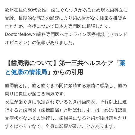
欧州在住の50代女性。歯にぐらつきがあるため現地歯科医に
受診、長期的な感染の影響により歯の骨がなく抜歯を推奨さ
れたため、今後について日本人専門医に相談したく、
Doctorfellowの歯科専門医へオンライン医療相談（セカンド
オピニオン）の依頼がありました。
【歯周病について】第一三共ヘルスケア「
薬
と健康の情報局
」からの引用
歯周病とは、歯と歯ぐきの間に繁殖する細菌に感染し、歯の
周りに炎症が起こる病気です。
炎症が歯ぐきに限定されているときは歯肉炎、それ以上に進
行すると歯周炎（歯槽膿漏）と呼ばれます。はじめはほぼ自
覚症状がないまま進行し、歯周炎になると歯が抜け落ちたり
するばかりでなく、全身に影響が及ぶことがあります。