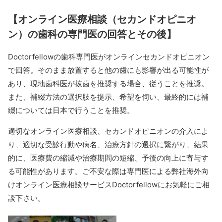
【オンライン医療相談（セカンドオピニオ
ン）の歯科の専門医の回答とその後】
Doctorfellowの歯科専門医がオンラインセカンドオピニオン
で回答。そのまま放置すると他の歯にも影響が出る可能性が
あり、現地歯科医が抜歯を推奨する場合、従うことを推奨。
また、補綴方法の選択肢を提示、希望を伺い、最終的には補
綴については日本で行うことを推奨。
適切なオンライン医療相談、セカンドオピニオンの介入によ
り、適切な受診行動や病名、治療方針の選択に繋がり、結果
的に、医療費の縮減や治療期間の短縮、予後の向上に寄与す
る可能性があります。ご不安な際は専門医による弊社海外向
けオンライン医療相談サービスDoctorfellowにお気軽にご相
談下さい。