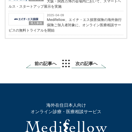
大阪・関西万博の会場内において、スマートヘ
ルス・スタートアップ展示を実施
2025-04-09
Medifellow、エイチ・エス損害保険の海外旅行
導入事例
保険ご加入者対象に、オンライン医療相談サー
ビスの無料トライアルを開始
前の記事へ
次の記事へ
海外在住日本人向け
オンライン診療・医療相談サービス